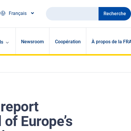
Recherche
Français
Newsroom
Coopération
À propos de la FR
ls
report
 of Europe’s