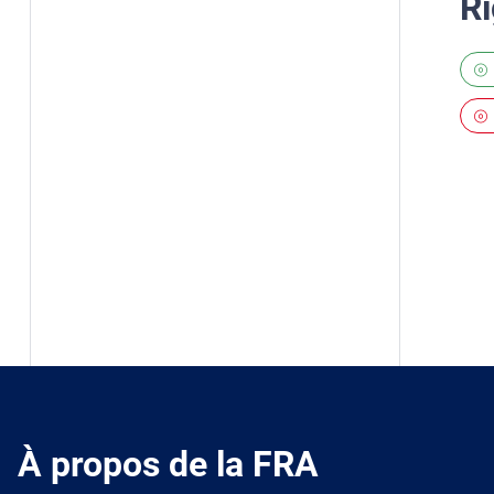
Ri
À propos de la FRA