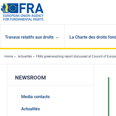
Skip to main content
Travaux relatifs aux droits
La Charte des droits fon
Home
Actualités
FRA’s greenwashing report discussed at Council of Europe
NEWSROOM
Media contacts
Actualités