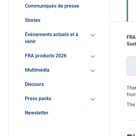
Communiqués de presse
Stories
Événements actuels et à
FRA 
venir
Sust
FRA products 2026
Multimédia
Discours
Ther
from
Press packs
The 
Newsletter