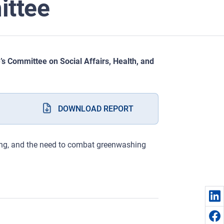
ittee
’s Committee on Social Affairs, Health, and
DOWNLOAD REPORT
ng, and the need to combat greenwashing