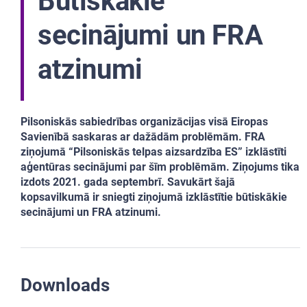
Būtiskākie
secinājumi un FRA
atzinumi
Pilsoniskās sabiedrības organizācijas visā Eiropas
Savienībā saskaras ar dažādām problēmām. FRA
ziņojumā “Pilsoniskās telpas aizsardzība ES” izklāstīti
aģentūras secinājumi par šīm problēmām. Ziņojums tika
izdots 2021. gada septembrī. Savukārt šajā
kopsavilkumā ir sniegti ziņojumā izklāstītie būtiskākie
secinājumi un FRA atzinumi.
Downloads