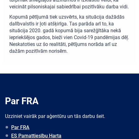
veicināt pilsoniskajai sabiedrībai pozitīvāku darba vidi.
Kopumā pētījumā tiek uzsvērts, ka situācija dažādās
dalībvalstīs ir ļoti atšķirīga. Tas parāda arī to, ka
situācija 2020. gadā kopumā bija sarežģītāka nekā
iepriekšējos gados, bieži vien Covid-19 pandēmijas dēļ.
Neskatoties uz šo realitāti, pētījums norāda arī uz
dažām pozitīvām norisēm.
Par FRA
Uzziniet vairāk par aģentūru un tās darbu šeit.
Par FRA
ES Pamattiesību Harta