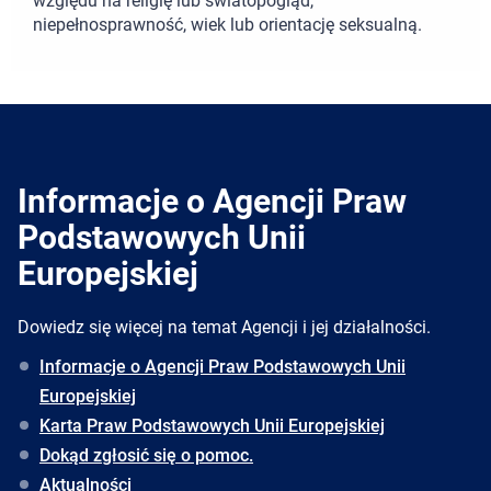
względu na religię lub światopogląd,
niepełnosprawność, wiek lub orientację seksualną.
Informacje o Agencji Praw
Podstawowych Unii
Europejskiej
Dowiedz się więcej na temat Agencji i jej działalności.
Informacje o Agencji Praw Podstawowych Unii
Europejskiej
Karta Praw Podstawowych Unii Europejskiej
Dokąd zgłosić się o pomoc.
Aktualności