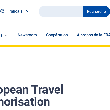
Recherche
Français
Newsroom
Coopération
À propos de la FR
ls
opean Travel
horisation