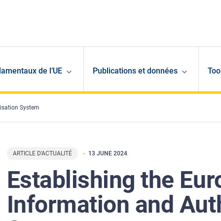
damentaux de l’UE
Publications et données
Too
risation System
ARTICLE D'ACTUALITÉ
13 JUNE 2024
Establishing the Eur
Information and Aut