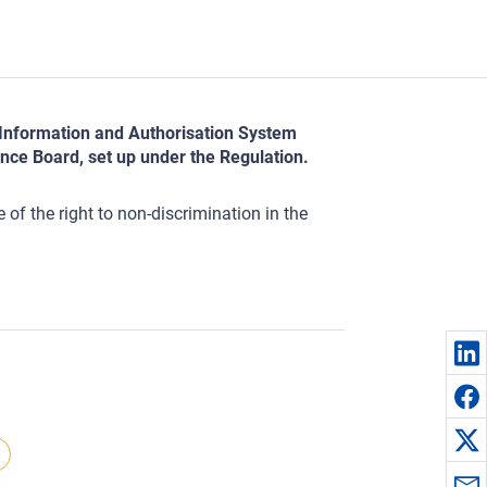
 Information and Authorisation System
ce Board, set up under the Regulation.
f the right to non-discrimination in the