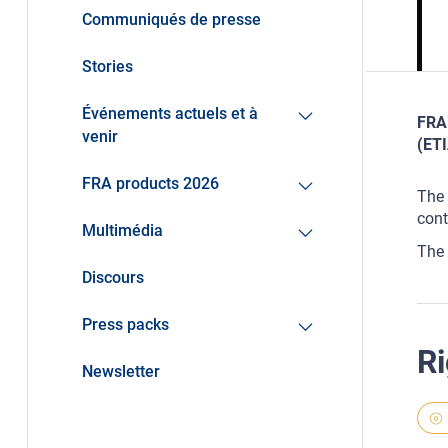
Communiqués de presse
Stories
Événements actuels et à
FRA 
venir
(ETI
FRA products 2026
The 
cont
Multimédia
The 
Discours
Press packs
Ri
Newsletter