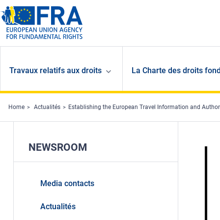
Skip to main content
Travaux relatifs aux droits
La Charte des droits fon
Home
Actualités
Establishing the European Travel Information and Autho
NEWSROOM
Media contacts
Actualités