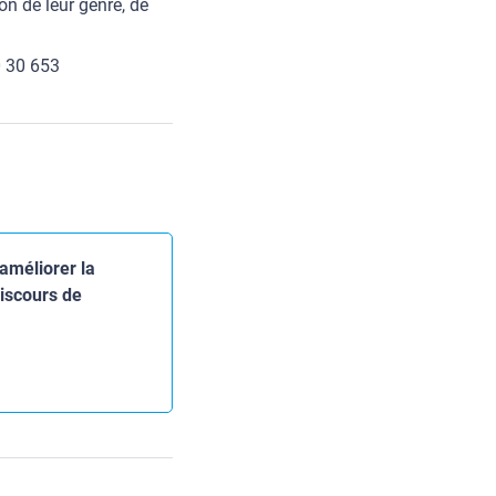
on de leur genre, de
0 30 653
améliorer la
discours de