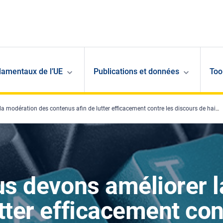
damentaux de l’UE
Publications et données
Too
a modération des contenus afin de lutter efficacement contre les discours de haine
ous devons améliorer 
tter efficacement con