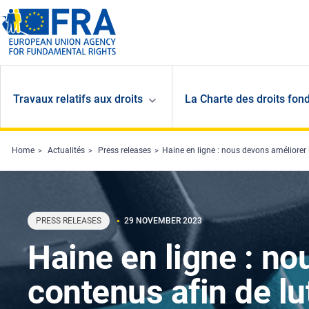
Skip to main content
Travaux relatifs aux droits
La Charte des droits fon
Home
Actualités
Press releases
Haine en ligne : nous devons améliorer l
PRESS RELEASES
29 NOVEMBER 2023
Haine en ligne : n
contenus afin de lu