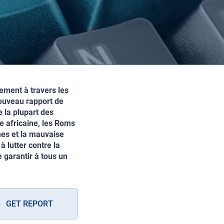
lement à travers les
nouveau rapport de
 la plupart des
e africaine, les Roms
es et la mauvaise
 lutter contre la
 garantir à tous un
GET REPORT