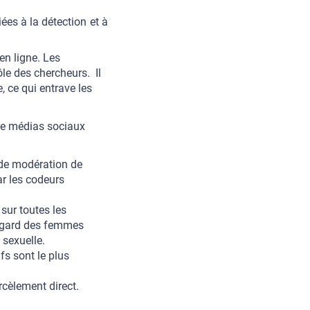
iées à la détection et à
en ligne. Les
le des chercheurs. Il
, ce qui entrave les
de médias sociaux
 de modération de
r les codeurs
sur toutes les
’égard des femmes
 sexuelle.
fs sont le plus
cèlement direct.