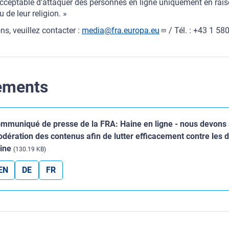
nacceptable d’attaquer des personnes en ligne uniquement en rais
 de leur religion. »
ns, veuillez contacter :
media@fra.europa.eu
/ Tél. : +43 1 58
ements
mmuniqué de presse de la FRA: Haine en ligne - nous devons 
dération des contenus afin de lutter efficacement contre les 
ine
(130.19 KB)
EN
DE
FR