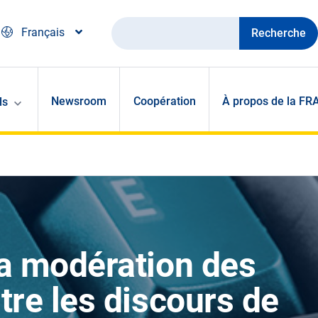
Recherche
Français
Newsroom
Coopération
À propos de la FR
ls
la modération des
tre les discours de