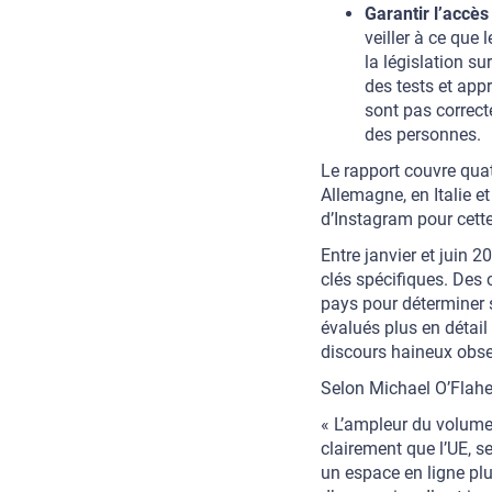
Garantir l’accè
veiller à ce que
la législation s
des tests et app
sont pas correct
des personnes.
Le rapport couvre qua
Allemagne, en Italie 
d’Instagram pour cette
Entre janvier et juin 
clés spécifiques. Des
pays pour déterminer s
évalués plus en détail
discours haineux obser
Selon Michael O’Flaher
« L’ampleur du volume
clairement que l’UE, s
un espace en ligne plu