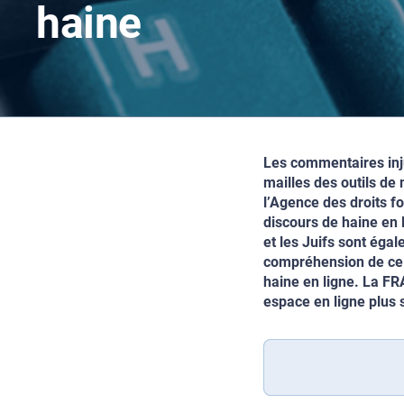
haine
Les commentaires injur
mailles des outils de
l’Agence des droits f
discours de haine en 
et les Juifs sont ég
compréhension de ce q
haine en ligne. La FR
espace en ligne plus 