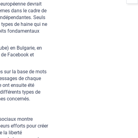
européenne devrait
mêmes dans le cadre de
 indépendantes. Seuls
 types de haine qui ne
droits fondamentaux
ube) en Bulgarie, en
s de Facebook et
es sur la base de mots
 messages de chaque
 ont ensuite été
 différents types de
mes concernés.
 sociaux montre
eurs efforts pour créer
 la liberté