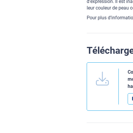
d’expression. Il est i
leur couleur de peau ou
Pour plus d’informatio
Télécharg
Co
mo
ha