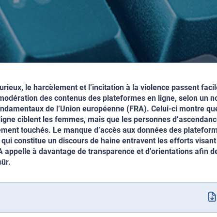
ieux, le harcèlement et l’incitation à la violence passent faci
 modération des contenus des plateformes en ligne, selon un 
ondamentaux de l’Union européenne (FRA). Celui-ci montre que
ligne ciblent les femmes, mais que les personnes d’ascendanc
alement touchés. Le manque d’accès aux données des plateform
ui constitue un discours de haine entravent les efforts visant à
A appelle à davantage de transparence et d’orientations afin de
sûr.