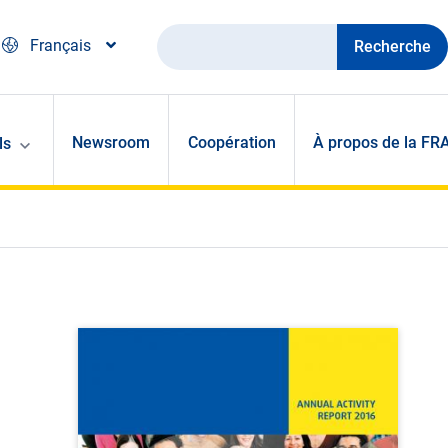
Recherche
Français
Newsroom
Coopération
À propos de la FR
ls