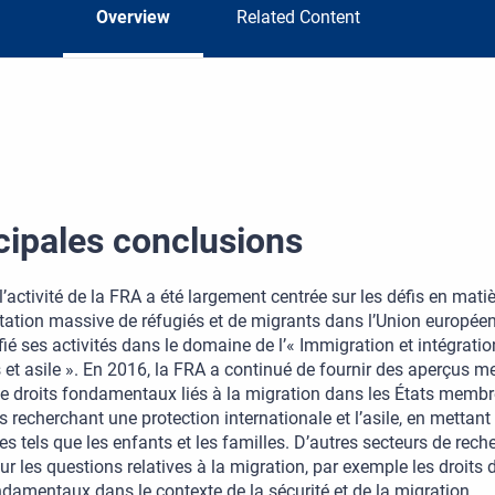
Overview
Related Content
cipales conclusions
l’activité de la FRA a été largement centrée sur les défis en mat
ation massive de réfugiés et de migrants dans l’Union européen
ifié ses activités dans le domaine de l’« Immigration et intégrati
s et asile ». En 2016, la FRA a continué de fournir des aperçus
e droits fondamentaux liés à la migration dans les États membr
 recherchant une protection internationale et l’asile, en mettant
es tels que les enfants et les familles. D’autres secteurs de rec
sur les questions relatives à la migration, par exemple les droit
ndamentaux dans le contexte de la sécurité et de la migration.