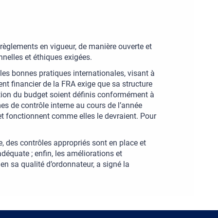
 règlements en vigueur, de manière ouverte et
nelles et éthiques exigées.
es bonnes pratiques internationales, visant à
ment financier de la FRA exige que sa structure
cution du budget soient définis conformément à
mes de contrôle interne au cours de l’année
et fonctionnent comme elles le devraient. Pour
e, des contrôles appropriés sont en place et
déquate ; enfin, les améliorations et
en sa qualité d’ordonnateur, a signé la