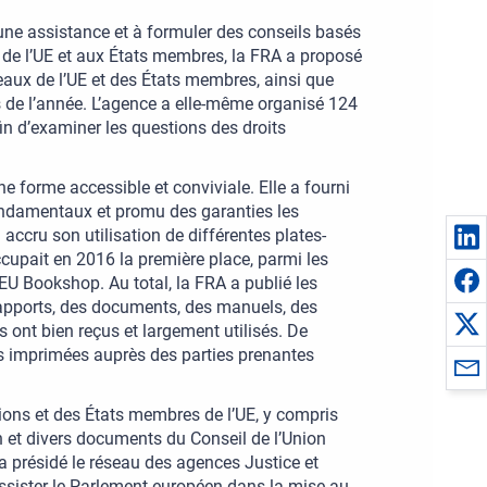
une assistance et à formuler des conseils basés
 de l’UE et aux États membres, la FRA a proposé
aux de l’UE et des États membres, ainsi que
 de l’année. L’agence a elle-même organisé 124
in d’examiner les questions des droits
 forme accessible et conviviale. Elle a fourni
fondamentaux et promu des garanties les
 accru son utilisation de différentes plates-
cupait en 2016 la première place, parmi les
 Bookshop. Au total, la FRA a publié les
rapports, des documents, des manuels, des
s ont bien reçus et largement utilisés. De
s imprimées auprès des parties prenantes
tions et des États membres de l’UE, y compris
n et divers documents du Conseil de l’Union
 a présidé le réseau des agences Justice et
d’assister le Parlement européen dans la mise au