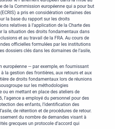
ctive de la Commission européenne qui a pour but
 (ECRIS) a pris en considération certaines des
r la base du rapport sur les droits
ons relatives à l’application de la Charte des
r la situation des droits fondamentaux dans
clusions et au travail de la FRA. Au cours de
es officielles formulées par les institutions
les dossiers clés dans les domaines de l’asile,
on européenne — par exemple, en fournissant
 la gestion des frontières, aux retours et aux
tière de droits fondamentaux lors de réunions
un sousgroupe sur les méthodologies
e ou en mettant en place des ateliers de
16, l’agence a employé du personnel pour des
tection des enfants, l’identification des
asile, de rétention et de procédures de retour.
roissement du nombre de demandes visant à
ités grecques un protocole d’accord qui