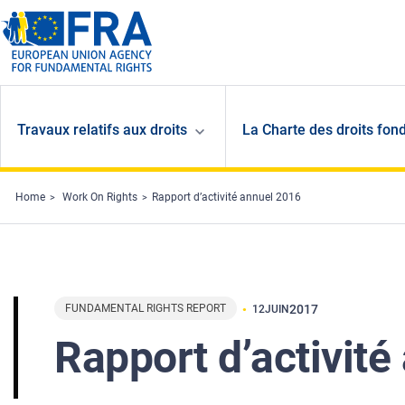
Skip to main content
Travaux relatifs aux droits
La Charte des droits fon
Home
Work On Rights
Rapport d’activité annuel 2016
FUNDAMENTAL RIGHTS REPORT
2017
12
JUIN
Rapport d’activit