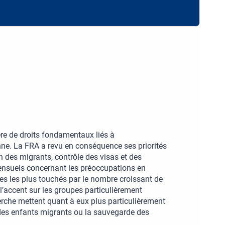
ière de droits fondamentaux liés à
ne. La FRA a revu en conséquence ses priorités
on des migrants, contrôle des visas et des
 mensuels concernant les préoccupations en
es les plus touchés par le nombre croissant de
 l’accent sur les groupes particulièrement
herche mettent quant à eux plus particulièrement
s des enfants migrants ou la sauvegarde des