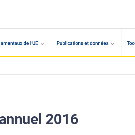
damentaux de l’UE
Publications et données
Too
é annuel 2016