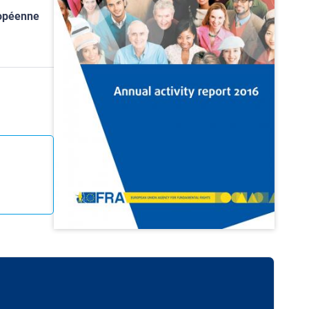
ropéenne