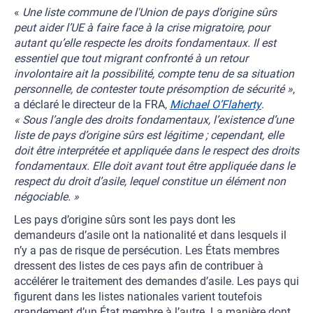
«
Une liste commune de l'Union de pays d’origine sûrs
peut aider l’UE à faire face à la crise migratoire, pour
autant qu’elle respecte les droits fondamentaux. Il est
essentiel que tout migrant confronté à un retour
involontaire ait la possibilité, compte tenu de sa situation
personnelle, de contester toute présomption de sécurité »
,
a déclaré le directeur de la FRA,
Michael O’Flaherty
.
« Sous l’angle des droits fondamentaux, l’existence d’une
liste de pays d’origine sûrs est légitime ; cependant, elle
doit être interprétée et appliquée dans le respect des droits
fondamentaux. Elle doit avant tout être appliquée dans le
respect du droit d’asile, lequel constitue un élément non
négociable. »
Les pays d’origine sûrs sont les pays dont les
demandeurs d’asile ont la nationalité et dans lesquels il
n’y a pas de risque de persécution. Les États membres
dressent des listes de ces pays afin de contribuer à
accélérer le traitement des demandes d’asile. Les pays qui
figurent dans les listes nationales varient toutefois
grandement d’un État membre à l’autre. La manière dont