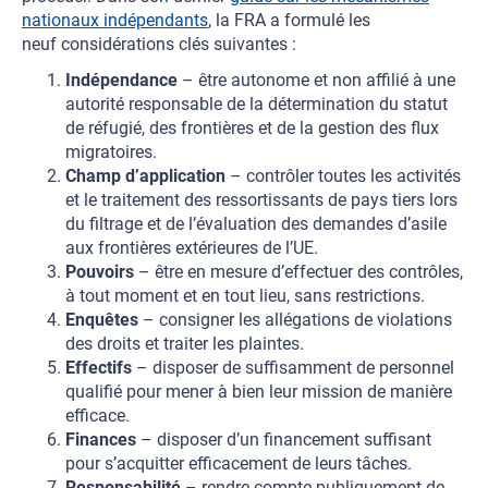
nationaux indépendants
, la FRA a formulé les
neuf considérations clés suivantes :
Indépendance
– être autonome et non affilié à une
autorité responsable de la détermination du statut
de réfugié, des frontières et de la gestion des flux
migratoires.
Champ d’application
– contrôler toutes les activités
et le traitement des ressortissants de pays tiers lors
du filtrage et de l’évaluation des demandes d’asile
aux frontières extérieures de l’UE.
Pouvoirs
– être en mesure d’effectuer des contrôles,
à tout moment et en tout lieu, sans restrictions.
Enquêtes
– consigner les allégations de violations
des droits et traiter les plaintes.
Effectifs
– disposer de suffisamment de personnel
qualifié pour mener à bien leur mission de manière
efficace.
Finances
– disposer d’un financement suffisant
pour s’acquitter efficacement de leurs tâches.
Responsabilité
– rendre compte publiquement de