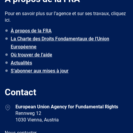
Pour en savoir plus sur l’agence et sur ses travaux, cliquez
ici.
À propos de la FRA
La Charte des Droits Fondamentaux de l’Union
Européenne
Où trouver de l’aide
Actualités
S’abonner aux mises à jour
Contact
Address
European Union Agency for Fundamental Rights
Rennweg 12
1030 Vienna, Austria
E-
Nous contacter