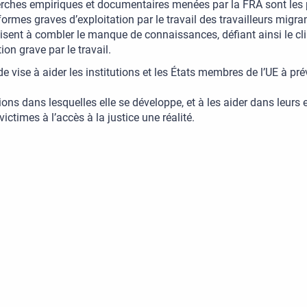
erches empiriques et documentaires menées par la FRA sont les
formes graves d’exploitation par le travail des travailleurs mig
s visent à combler le manque de connaissances, défiant ainsi le cl
tion grave par le travail.
e vise à aider les institutions et les États membres de l’UE à préve
tions dans lesquelles elle se développe, et à les aider dans leurs e
victimes à l’accès à la justice une réalité.