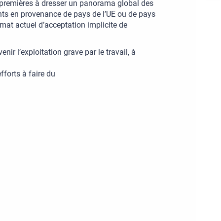
 premières à dresser un panorama global des
rants en provenance de pays de l’UE ou de pays
imat actuel d’acceptation implicite de
nir l’exploitation grave par le travail, à
fforts à faire du