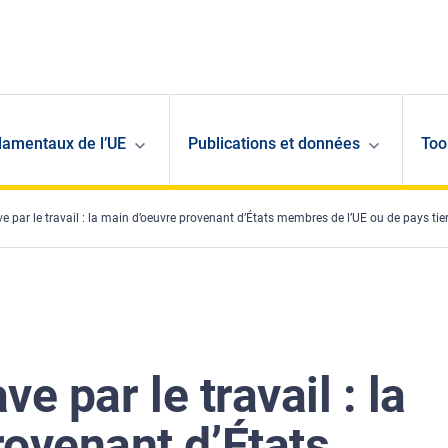
damentaux de l’UE
Publications et données
Too
ave par le travail : la main d’oeuvre provenant d’États membres de l’UE ou de pays ti
ve par le travail : la
rovenant d’États