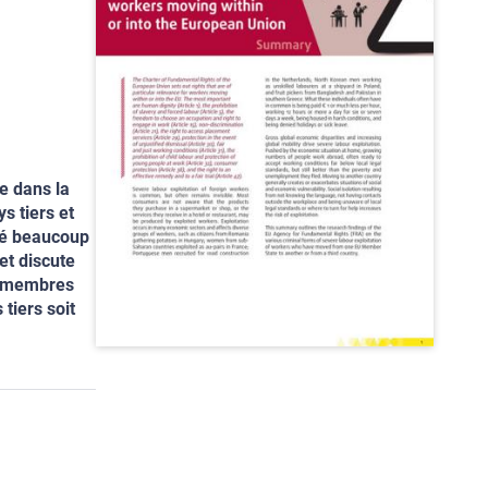
e dans la
s tiers et
té beaucoup
 et discute
ts membres
tiers soit