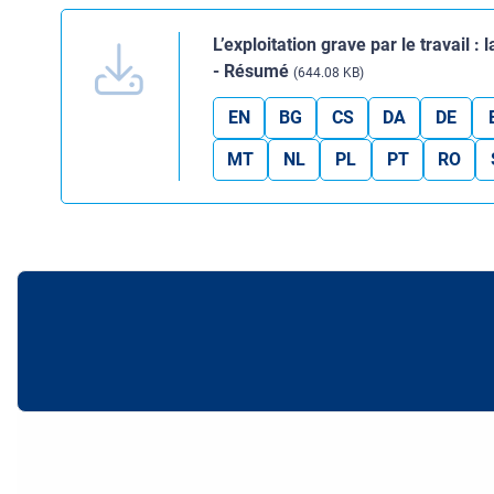
L’exploitation grave par le travail 
- Résumé
(644.08 KB)
EN
BG
CS
DA
DE
MT
NL
PL
PT
RO