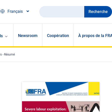
Recherche
Français
Newsroom
Coopération
À propos de la FR
ls
ers - Résumé