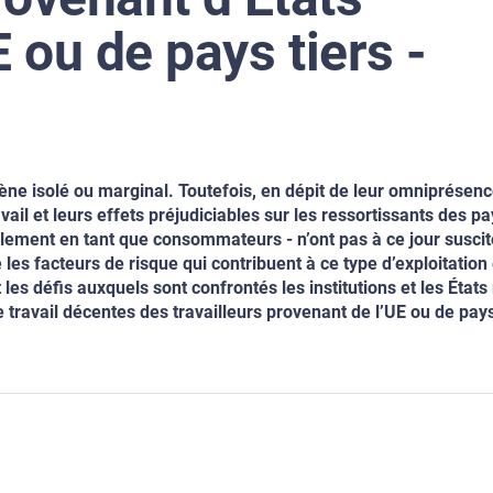
ou de pays tiers -
ène isolé ou marginal. Toutefois,
en dépit de leur omniprésenc
vail et leurs effets préjudiciables sur les ressortissants des pay
galement en tant que consommateurs - n’ont pas
à ce jour susci
e les facteurs de risque qui contribuent à ce type d’exploitation
 les défis auxquels sont confrontés les
institutions et les Éta
e
travail décentes des travailleurs provenant de l’UE ou de pays 