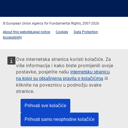
mail
© European Union Agency for Fundamental Rights, 2007-2026
About this website
Legal notice
Cookies
Data Protection
Accessibility
Ova internetska stranica koristi kolačiće. Za
više informacija i kako biste promijenili svoje
postavke, posjetite našu
internetsku stranicu
ili
na kojoj su objašnjena pravila o kolačićima
kliknite na poveznicu u podnožju svake
stranice.
Prihvati sve kolačiće
Prihvati samo neophodne kolačiće