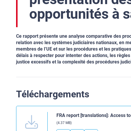
opportunités à s
Ce rapport présente une analyse comparative des procé
relation avec les systèmes judiciaires nationaux, en me
membres de l’UE et sur les procédures et les pratiques a
délais à respecter pour intenter des actions, les règles r
justice excessifs et la complexité des procédures judic
Téléchargements
FRA report [translations]: Access t
(4.37 MB)