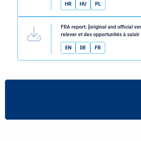
HR
HU
PL
FRA report: [original and official ve
relever et des opportunités à saisir
EN
DE
FR