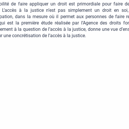
ilité de faire appliquer un droit est primordiale pour faire 
. L’accès à la justice n’est pas simplement un droit en soi
ation, dans la mesure où il permet aux personnes de faire res
 qui est la première étude réalisée par l’Agence des droits
lement à la question de l’accès à la justice, donne une vue d’en
ur une concrétisation de l’accès à la justice.