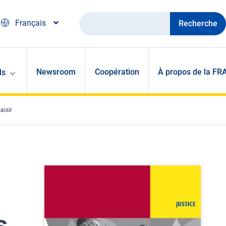
Recherche
Français
Newsroom
Coopération
À propos de la FR
ls
aisir
s