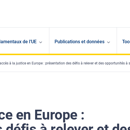
damentaux de l’UE
Publications et données
Too
’accès à la justice en Europe : présentation des défis à relever et des opportunités à s
ice en Europe :
 défis à relever et de