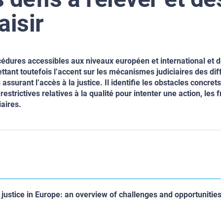
aisir
dures accessibles aux niveaux européen et international et dé
ttant toutefois l’accent sur les mécanismes judiciaires des dif
ssurant l’accès à la justice. Il identifie les obstacles concrets
estrictives relatives à la qualité pour intenter une action, les f
iaires.
o justice in Europe: an overview of challenges and opportunitie