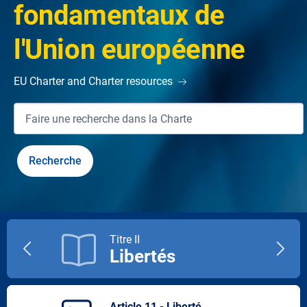
fondamentaux de
l'Union européenne
EU Charter and Charter resources
Titre II
Libertés
Previous
Next
title
title
Article 11 - Liberté