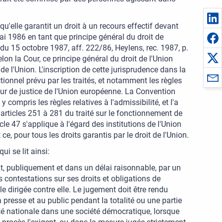
qu'elle garantit un droit à un recours effectif devant
ai 1986 en tant que principe général du droit de
s du 15 octobre 1987, aff. 222/86, Heylens, rec. 1987, p.
lon la Cour, ce principe général du droit de l'Union
e l'Union. L'inscription de cette jurisprudence dans la
tionnel prévu par les traités, et notamment les règles
our de justice de l'Union européenne. La Convention
compris les règles relatives à l'admissibilité, et l'a
 articles 251 à 281 du traité sur le fonctionnement de
cle 47 s'applique à l'égard des institutions de l'Union
ce, pour tous les droits garantis par le droit de l'Union.
i se lit ainsi:
t, publiquement et dans un délai raisonnable, par un
es contestations sur ses droits et obligations de
e dirigée contre elle. Le jugement doit être rendu
a presse et au public pendant la totalité ou une partie
urité nationale dans une société démocratique, lorsque