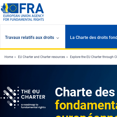
Skip to main content
Travaux relatifs aux droits
La Charte des droits fon
Home
EU Charter and Charter resources
Explore the EU Charter through C
Charte des 
fondamenta