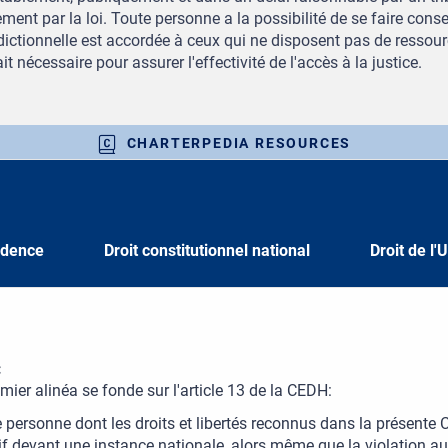
ement par la loi. Toute personne a la possibilité de se faire consei
idictionnelle est accordée à ceux qui ne disposent pas de ressour
t nécessaire pour assurer l'effectivité de l'accès à la justice.
CHARTERPEDIA RESOURCES
udence
Droit constitutionnel national
Droit de l'
:
mier alinéa se fonde sur l'article 13 de la CEDH:
 personne dont les droits et libertés reconnus dans la présente Co
tif devant une instance nationale, alors même que la violation 