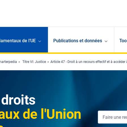
damentaux de l’UE
Publications et données
Too
harterpedia
Titre VI: Justice
Article 47 - Droit à un recours effectif et à accéder
droits
ux de l'Union