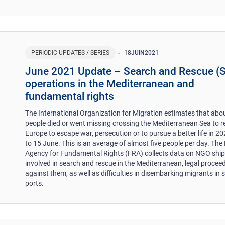
PERIODIC UPDATES / SERIES
18
JUIN
2021
June 2021 Update – Search and Rescue (
operations in the Mediterranean and
fundamental rights
The International Organization for Migration estimates that abo
people died or went missing crossing the Mediterranean Sea to 
Europe to escape war, persecution or to pursue a better life in 20
to 15 June. This is an average of almost five people per day. The
Agency for Fundamental Rights (FRA) collects data on NGO shi
involved in search and rescue in the Mediterranean, legal procee
against them, as well as difficulties in disembarking migrants in 
ports.