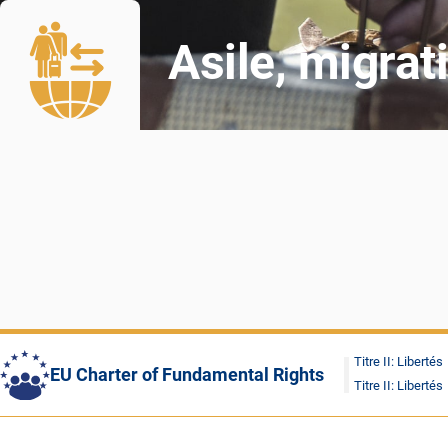
Asile, migrat
Titre II: Libertés
EU Charter of Fundamental Rights
Titre II: Libertés