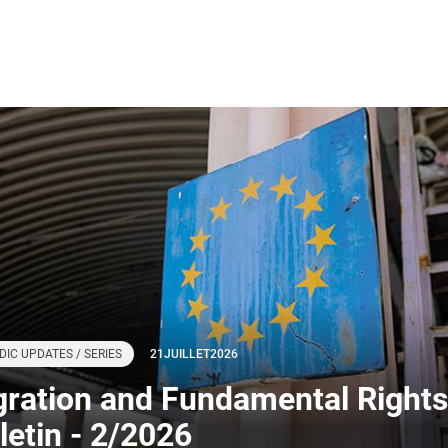
DIC UPDATES / SERIES
21
JUILLET
2026
gration and Fundamental Rights
letin - 2/2026