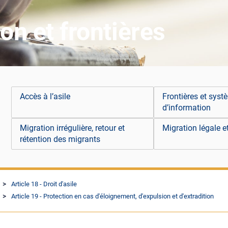
ion et frontières
Accès à l’asile
Frontières et sys
d’information
Migration irrégulière, retour et
Migration légale e
rétention des migrants
Article 18 - Droit d'asile
Article 19 - Protection en cas d'éloignement, d'expulsion et d'extradition