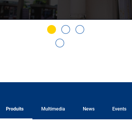
Produits
Multimedia
News
Events