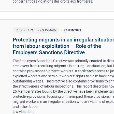
concernant des violations des droits aux frontières.
REPORT / PAPER / SUMMARY
24
JUIN
2021
Protecting migrants in an irregular situatio
from labour exploitation – Role of the
Employers Sanctions Directive
The Employers Sanctions Directive was primarily enacted to dis
employers from recruiting migrants in an irregular situation, but i
contains provisions to protect workers. It facilitates access to jus
exploited workers and sets out workers’ rights to claim back pa
outstanding wages. The directive also contains provisions to e
the effectiveness of labour inspections. This report describes ho
25 Member States bound by the directive have been implementing
protective provisions, focusing on the impact these provisions h
migrant workers in an irregular situation who are victims of explo
and other labour
law violations.