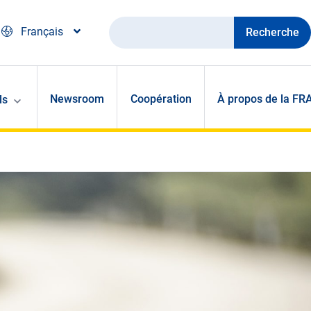
Recherche
Français
Newsroom
Coopération
À propos de la FR
ls