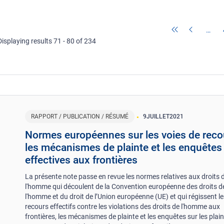
…
Displaying results 71 - 80 of 234
RAPPORT / PUBLICATION / RÉSUMÉ
9
JUILLET
2021
Normes européennes sur les voies de reco
les mécanismes de plainte et les enquêtes
effectives aux frontières
La présente note passe en revue les normes relatives aux droits 
l'homme qui découlent de la Convention européenne des droits d
l'homme et du droit de l’Union européenne (UE) et qui régissent l
recours effectifs contre les violations des droits de l'homme aux
frontières, les mécanismes de plainte et les enquêtes sur les plai