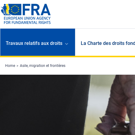
Skip to main content
Travaux relatifs aux droits
La Charte des droits fon
Home
Asile, migration et frontières